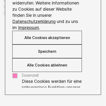
implementieren. Nur so ist es von Beginn an
widerrufen. Weitere Informationen
möglich, Kundeninformationen und -aktivitäten
zu Cookies auf dieser Website
über sämtliche Kanäle hinweg zu tracken.
finden Sie in unserer
Datenschutzerklärung
und zu uns
im
Impressum
.
Alle Cookies akzeptieren
Speichern
Alle Cookies ablehnen
Essenziell
Diese Cookies werden für eine
reibungslose Funktion unserer
Website benötigt.
Cookie Informationen anzeigen
Name
CookieConsent